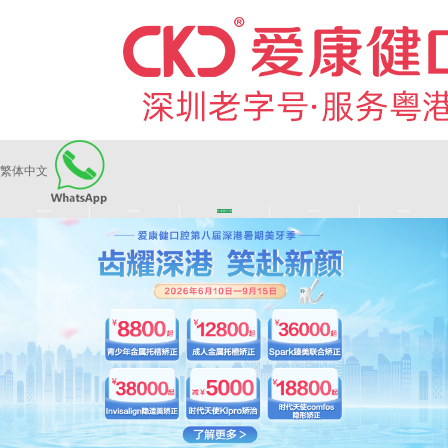
繁体中文
|
|
|
|
爱康健品牌
医师团队
长者医疗券
看牙活动
来院路线