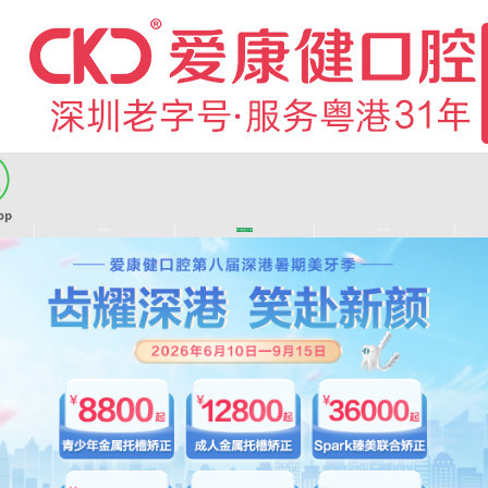
|
|
|
|
医师团队
长者医疗券
看牙活动