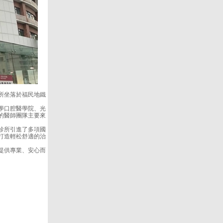
診所坐落於福民地鐵
學口腔醫學院、光
的醫師團隊主要來
診所引進了多項國
打造輕松舒適的治
提供專業、安心而