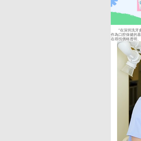
“在深圳洗牙多少
作為口腔保健的基
在尋找價格透明、