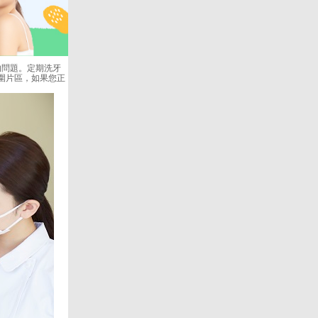
的問題。定期洗牙
圍片區，如果您正