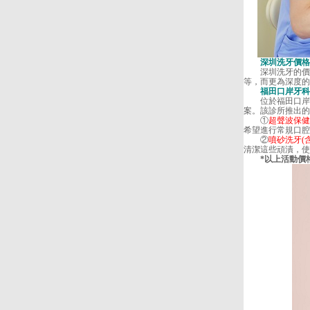
深圳洗牙價格
深圳洗牙的價格
等，而更為深度的
福田口岸牙科
位於福田口岸和
案。該診所推出的
①
超聲波保健
希望進行常規口腔
②
噴砂洗牙(含
清潔這些頑漬，使
*以上活動價格截止