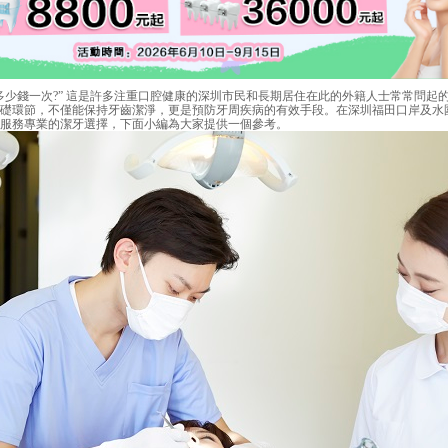
錢一次?” 這是許多注重口腔健康的深圳市民和長期居住在此的外籍人士常常問起
礎環節，不僅能保持牙齒潔淨，更是預防牙周疾病的有效手段。在深圳福田口岸及水
服務專業的潔牙選擇，下面小編為大家提供一個參考。