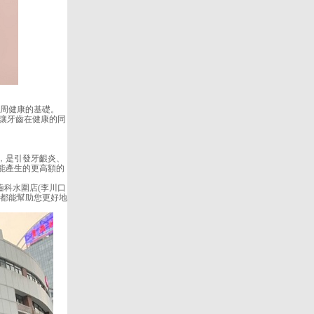
周健康的基礎。
讓牙齒在健康的同
，是引發牙齦炎、
能產生的更高額的
科水圍店(李川口
，都能幫助您更好地