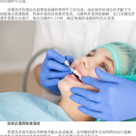
60分鐘即可完成。
深層洗牙則需結合超聲波器械和專用手工刮治器。由於操作區域位於牙齦下方，
肉眼無法直接觀察，對操作者的技術要求更高。治療時常需局部麻醉。全口深層洗牙
通常需要分次進行，每次治療約1-2小時，確定每個區域都得到充分清潔。
術後反應與恢復過程
普通洗牙後可能出現輕微牙齦出血或敏感，這些癥狀通常在短時間內自行緩解。