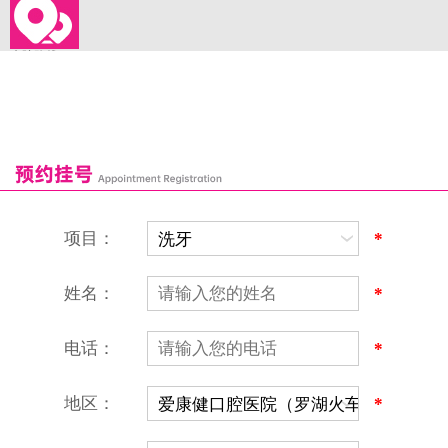
来院路线
罗湖口岸
福田口岸
深圳湾口岸
深圳爱康健口腔医院
康辉口腔门诊部
富康口腔门诊部
恒洁口腔门诊部
恒乐口腔诊所
富港口腔诊所
项目：
*
姓名：
*
电话：
*
地区：
*
深圳爱康健口腔医院
地址：深圳市罗湖区建设路罗湖火车站大楼C区1-2楼北侧、4-8楼