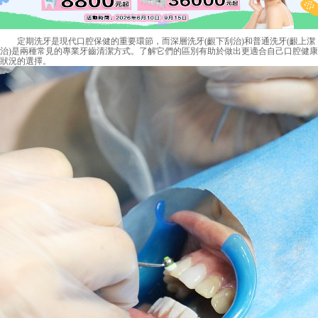
定期洗牙是現代口腔保健的重要環節，而深層洗牙(齦下刮治)和普通洗牙(齦上潔
治)是兩種常見的專業牙齒清潔方式。了解它們的區別有助於做出更適合自己口腔健康
狀況的選擇。