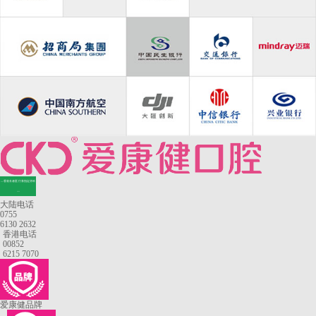
—香港长者医疗券指定牙科
—
大陆电话
0755
6130 2632
香港电话
00852
6215 7070
爱康健品牌