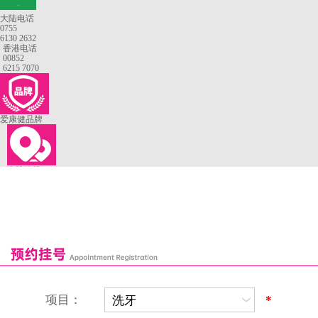
—
大陆电话
0755
6130 2632
香港电话
00852
6215 7070
爱康健品牌
来院路线
罗湖口岸
福田口岸
深圳湾口岸
深圳爱康健口腔医院
康辉口腔门诊部
富康口腔门诊部
恒洁口腔门诊部
恒乐口腔诊所
富港口腔诊所
项目：
*