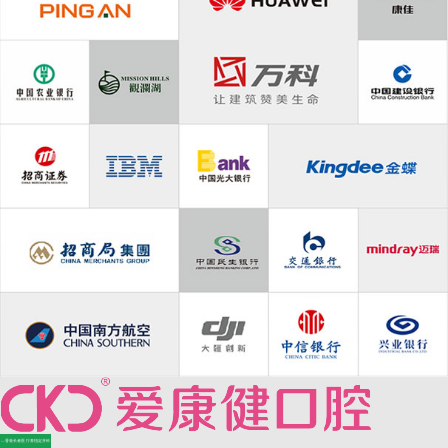
—香港长者医疗券指定牙科