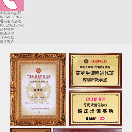
大陆咨询热线：
0755-61302632
香港咨询热线：
00852-62157070
品牌荣誉
就诊环境
社会公益
服务客户