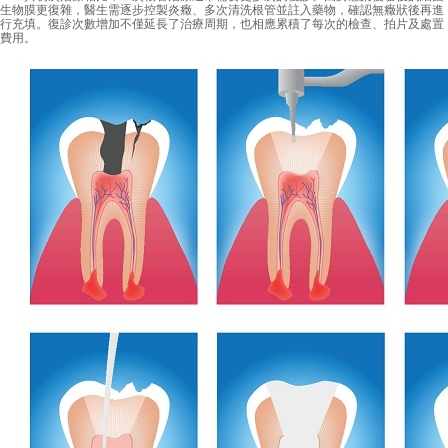
生物膜更復雜，醫生需逐步控製炎癥、多次清洗根管並註入藥物，確認無癥狀後再進
行充填。復診次數增加不僅延長了治療周期，也相應累積了每次的檢查、拍片及處置
費用。