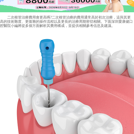
二次根管治療費用會更高嗎?二次根管治療的費用通常高於初次治療，這與其更
高的技術難度、更復雜的操作流程以及更長的治療周期密切相關。下面深圳愛康健口
腔醫院小編將從多個方面解析其費用構成，並提供相關參考信息及建議。