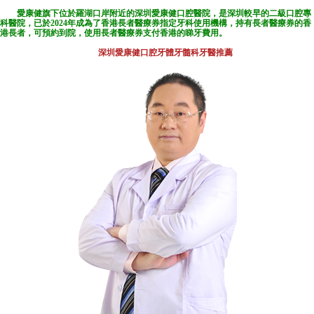
愛康健旗下位於羅湖口岸附近的
深圳愛康健口腔醫院
，是深圳較早的二級口腔專
科醫院，已於2024年成為了香港長者醫療券指定牙科使用機構，持有長者醫療券的香
港長者，可預約到院，使用長者醫療券支付香港的睇牙費用。
深圳愛康健口腔牙體牙髓科牙醫推薦