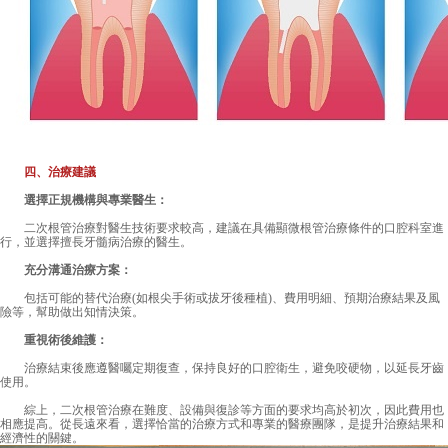
四、治療建議
選擇正規機構與專業醫生：
二次根管治療對醫生技術要求較高，建議在具備顯微根管治療條件的口腔科室進
行，並選擇擅長牙髓病治療的醫生。
充分溝通治療方案：
包括可能的替代治療(如根尖手術或拔牙後種植)、費用明細、預期治療結果及風
險等，幫助做出知情決策。
重視術後維護：
治療結束後應遵醫囑定期復查，保持良好的口腔衛生，避免咬硬物，以延長牙齒
使用。
綜上，二次根管治療在難度、設備與復診等方面的要求均高於初次，因此費用也
相應提高。從長遠來看，選擇恰當的治療方式和專業的醫療團隊，是提升治療結果和
經濟性的關鍵。