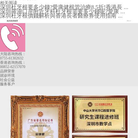
相关阅读
深圳杜牙根要多少錢?愛康健根管治療8.5折!香港長 ...
深圳羅湖口岸附近牙科杜牙根需要多少錢呢?愛康 ...
深圳杜牙根價錢解析與香港長者醫療券使用指南 ...
相关医师推荐
More+
大陆咨询热线：
0755-61302632
香港咨询热线：
00852-62157070
品牌荣誉
就诊环境
社会公益
服务客户