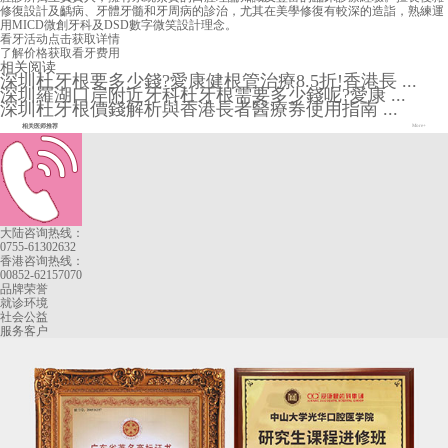
修復設計及齲病、牙體牙髓和牙周病的診治，尤其在美學修復有較深的造詣，熟練運
用MICD微創牙科及DSD數字微笑設計理念。
看牙活动
点击获取详情
了解价格
获取看牙费用
相关阅读
深圳杜牙根要多少錢?愛康健根管治療8.5折!香港長 ...
深圳羅湖口岸附近牙科杜牙根需要多少錢呢?愛康 ...
深圳杜牙根價錢解析與香港長者醫療券使用指南 ...
相关医师推荐
More+
大陆咨询热线：
0755-61302632
香港咨询热线：
00852-62157070
品牌荣誉
就诊环境
社会公益
服务客户