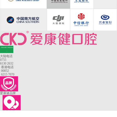
—香港长者医疗券指定牙科
—
大陆电话
0755
6130 2632
香港电话
00852
6215 7070
爱康健品牌
来院路线
罗湖口岸