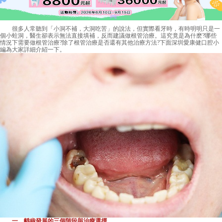
很多人常聽到「小洞不補，大洞吃苦」的說法，但實際看牙時，有時明明只是一
個小蛀洞，醫生卻表示無法直接填補，反而建議做根管治療。這究竟是為什麽?哪些
情況下需要做根管治療?除了根管治療是否還有其他治療方法?下面深圳愛康健口腔小
編為大家詳細介紹一下。
一、齲齒發展的三個階段與治療選擇