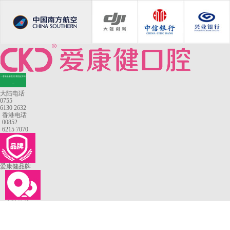
—香港长者医疗券指定牙科
—
大陆电话
0755
6130 2632
香港电话
00852
6215 7070
爱康健品牌
来院路线
罗湖口岸
福田口岸
深圳湾口岸