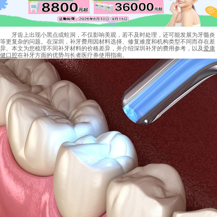
牙齿上出现小黑点或蛀洞，不仅影响美观，若不及时处理，还可能发展为牙髓炎
等更复杂的问题。在深圳，补牙费用因材料选择、修复难度和机构类型不同而存在差
异。本文为您梳理不同补牙材料的价格差异，并介绍深圳补牙的费用参考，以及
爱康
健口腔
在补牙方面的优势与长者医疗券使用指南。