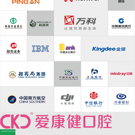
—香港长者医疗券指定牙科