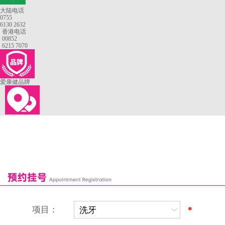
—
大陆电话
0755
6130 2632
香港电话
00852
6215 7070
爱康健品牌
来院路线
罗湖口岸
福田口岸
深圳湾口岸
深圳爱康健口腔医院
康辉口腔门诊部
富康口腔门诊部
恒洁口腔门诊部
恒乐口腔诊所
富港口腔诊所
项目：
*