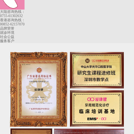
大陆咨询热线：
0755-61302632
香港咨询热线：
00852-62157070
品牌荣誉
就诊环境
社会公益
服务客户