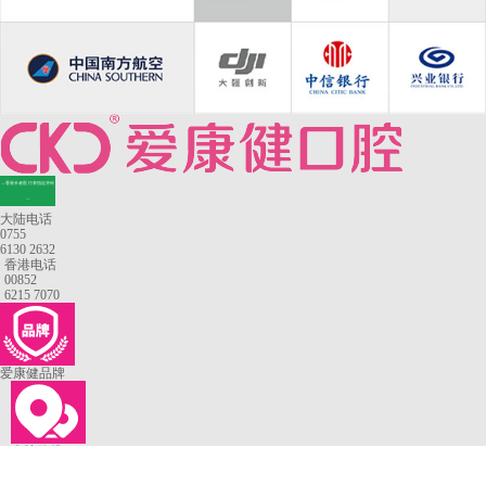
—香港长者医疗券指定牙科
—
大陆电话
0755
6130 2632
香港电话
00852
6215 7070
爱康健品牌
来院路线
罗湖口岸
福田口岸