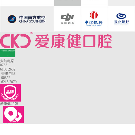
—香港长者医疗券指定牙科
—
大陆电话
0755
6130 2632
香港电话
00852
6215 7070
爱康健品牌
来院路线
罗湖口岸
福田口岸