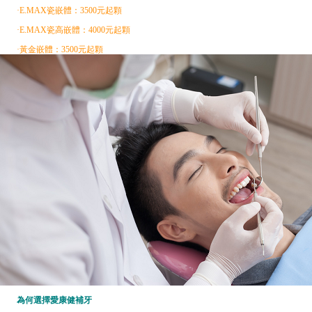
·E.MAX瓷嵌體：3500元起顆
·E.MAX瓷高嵌體：4000元起顆
·黃金嵌體：3500元起顆
為何選擇愛康健補牙