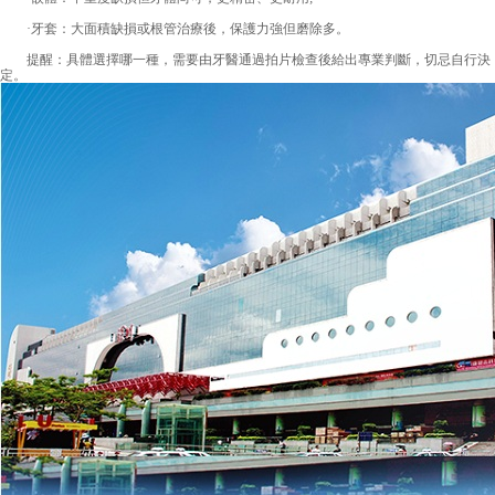
·牙套：大面積缺損或根管治療後，保護力強但磨除多。
提醒：具體選擇哪一種，需要由牙醫通過拍片檢查後給出專業判斷，切忌自行決
定。