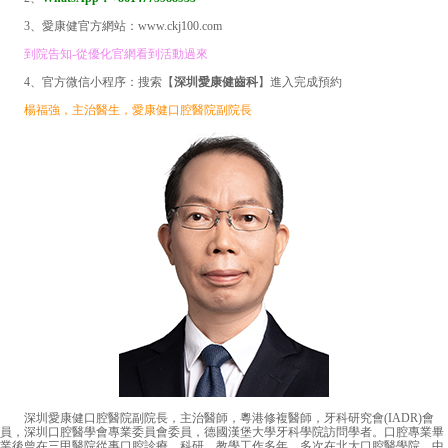
3、愛康健官方網站：www.ckj100.com
到院告知-從優化官網看到活動過來
4、官方微信小程序：搜索【
深圳愛康健齒科
】進入完成預約
楊福強，主治醫生，愛康健口腔醫院副院長
深圳愛康健口腔醫院副院長，主治醫師，粵港修複醫師，牙科研究會(IADR)會
員，深圳口腔醫學會專業委員會委員，德國漢堡大學牙科學院訪問學者。口腔專業畢
業後曾在三甲醫院從事口腔診療、科研、教學工作多年，多次在北大口腔醫學院、中