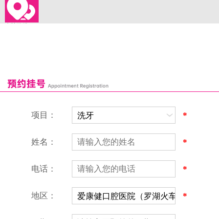
来院路线
罗湖口岸
福田口岸
深圳湾口岸
深圳爱康健口腔医院
康辉口腔门诊部
富康口腔门诊部
恒洁口腔门诊部
恒乐口腔诊所
富港口腔诊所
项目：
*
姓名：
*
电话：
*
地区：
*
深圳爱康健口腔医院
地址：深圳市罗湖区建设路罗湖火车站大楼C区1-2楼北侧、4-8楼
营业时间：9:00-18:00