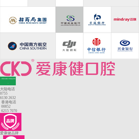
—香港长者医疗券指定牙科
—
大陆电话
0755
6130 2632
香港电话
00852
6215 7070
爱康健品牌