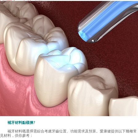
補牙材料點樣揀?
補牙材料嘅選擇需綜合考慮牙齒位置、功能需求及預算。愛康健提供以下幾種常
見材料，供你參考：