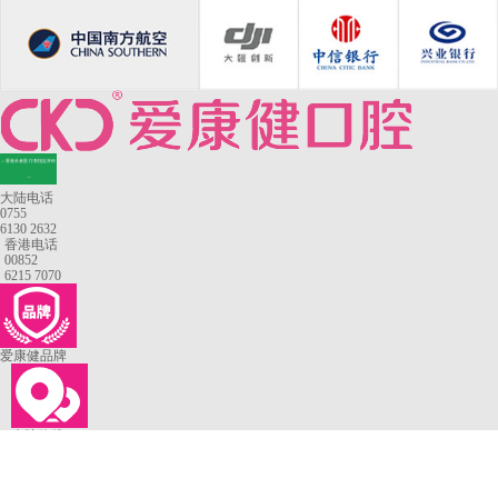
—香港长者医疗券指定牙科
—
大陆电话
0755
6130 2632
香港电话
00852
6215 7070
爱康健品牌
来院路线
罗湖口岸
福田口岸
深圳湾口岸