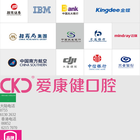
—香港长者医疗券指定牙科
—
大陆电话
0755
6130 2632
香港电话
00852
6215 7070