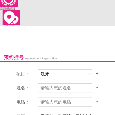
爱康健品牌
来院路线
罗湖口岸
福田口岸
深圳湾口岸
深圳爱康健口腔医院
康辉口腔门诊部
富康口腔门诊部
恒洁口腔门诊部
恒乐口腔诊所
富港口腔诊所
项目：
*
姓名：
*
电话：
*