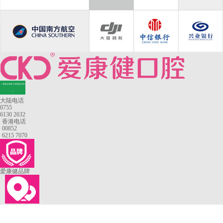
—香港长者医疗券指定牙科
—
大陆电话
0755
6130 2632
香港电话
00852
6215 7070
爱康健品牌
来院路线
罗湖口岸
福田口岸