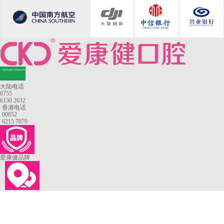
—香港长者医疗券指定牙科
—
大陆电话
0755
6130 2632
香港电话
00852
6215 7070
爱康健品牌
来院路线
罗湖口岸
福田口岸
深圳湾口岸
深圳爱康健口腔医院