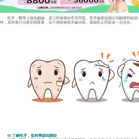
蛀牙，醫學上稱為齲齒，是口腔健康的常見問題。當牙齒硬組織出現齲壞和缺損
時，及時進行治療至關重要，這不僅能修複牙齒功能，還能防止問題進一步惡化。
01 了解蛀牙，從科學認知開始