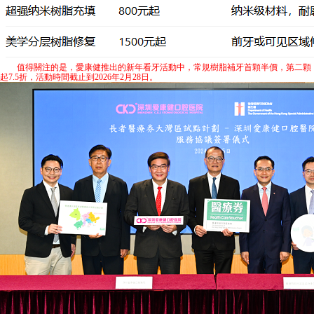
值得關注的是，愛康健推出的新年看牙活動中，常規樹脂補牙首顆半價，第二顆
起7.5折，活動時間截止到2026年2月28日。