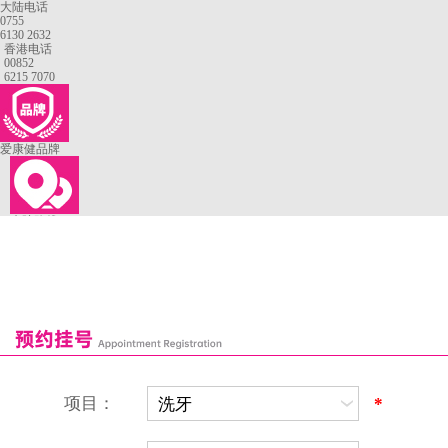
大陆电话
0755
6130 2632
香港电话
00852
6215 7070
爱康健品牌
来院路线
罗湖口岸
福田口岸
深圳湾口岸
深圳爱康健口腔医院
康辉口腔门诊部
富康口腔门诊部
恒洁口腔门诊部
恒乐口腔诊所
富港口腔诊所
项目：
*