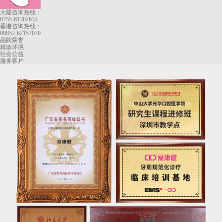
大陆咨询热线：
0755-61302632
香港咨询热线：
00852-62157070
品牌荣誉
就诊环境
社会公益
服务客户