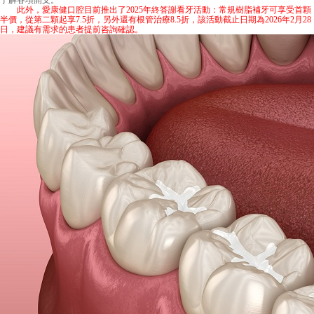
了解各項開支。
此外，愛康健口腔目前推出了2025年終答謝看牙活動：常規樹脂補牙可享受首顆
半價，從第二顆起享7.5折，另外還有根管治療8.5折，該活動截止日期為2026年2月28
日，建議有需求的患者提前咨詢確認。