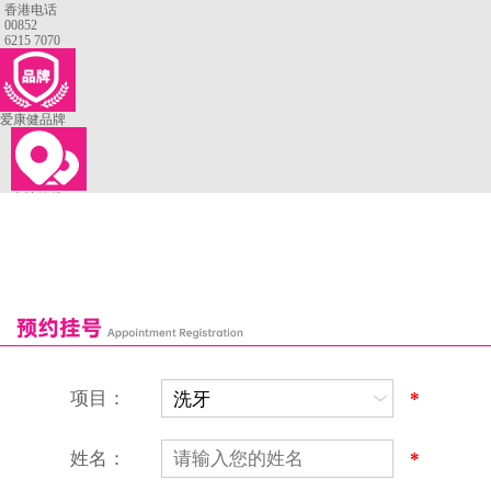
香港电话
00852
6215 7070
爱康健品牌
来院路线
罗湖口岸
福田口岸
深圳湾口岸
深圳爱康健口腔医院
康辉口腔门诊部
富康口腔门诊部
恒洁口腔门诊部
恒乐口腔诊所
富港口腔诊所
项目：
*
姓名：
*