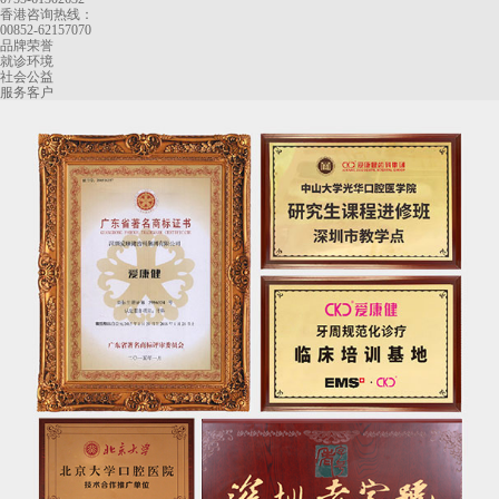
香港咨询热线：
00852-62157070
品牌荣誉
就诊环境
社会公益
服务客户