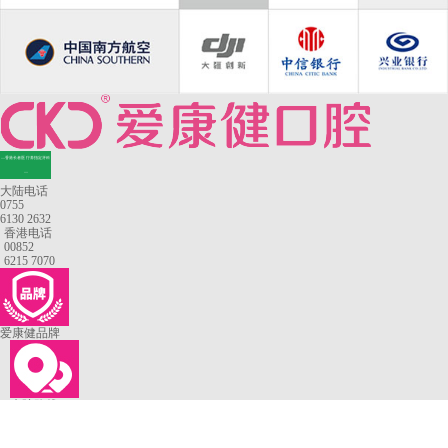
—香港长者医疗券指定牙科
—
大陆电话
0755
6130 2632
香港电话
00852
6215 7070
爱康健品牌
来院路线
罗湖口岸
福田口岸
深圳湾口岸