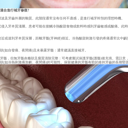
合進行補牙修復?
波及牙齒外層的釉質。此階段通常沒有任何不適感，是進行補牙幹預的理想時機。
侵入牙本質淺層。患者可能在接觸冷熱酸甜食物或飲料時感到牙齒敏感或酸痛。此時
或達到牙本質深層，距離牙髓(牙神經)很近。冷熱酸甜刺激引發的疼痛通常比中齲
(如自發痛、夜間痛)且未暴露牙髓：通常建議直接補牙。
髓，但無牙髓炎癥狀且腐質清除完整：可考慮嘗試保護牙髓(護髓)後充填。需註意
狀(如冷熱刺激痛加劇、夜間痛)的可能性。保留健康的牙髓有助於維持牙齒的長期堅