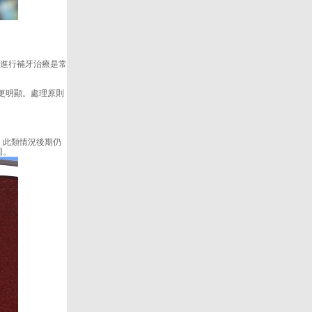
進行補牙治療是常
更明顯。處理原則
，此類情況後期仍
固。