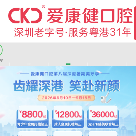
|
|
|
|
医师团队
长者医疗券
看牙活动