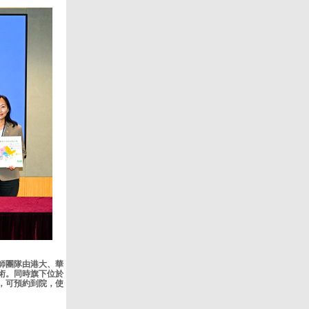
師團隊由港大、華
術。同時旗下位於
者，可預約到院，使