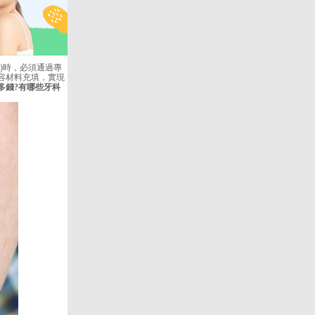
)時，必須通過專
容材料充填，實現
多錢?有哪些牙科