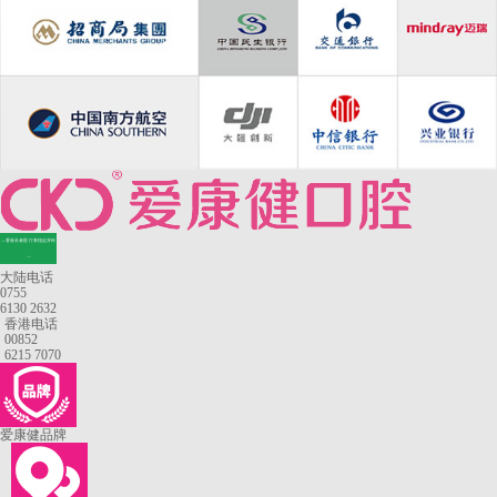
—香港长者医疗券指定牙科
—
大陆电话
0755
6130 2632
香港电话
00852
6215 7070
爱康健品牌