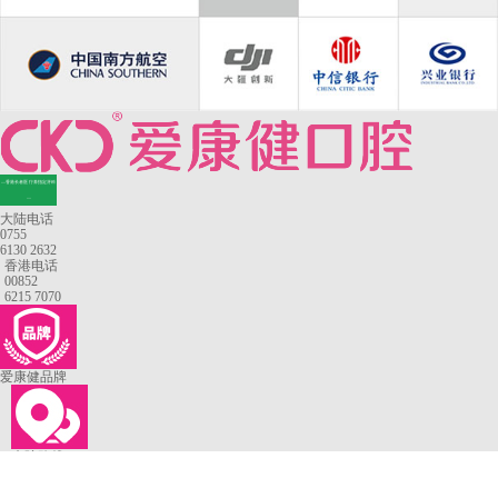
—香港长者医疗券指定牙科
—
大陆电话
0755
6130 2632
香港电话
00852
6215 7070
爱康健品牌
来院路线
罗湖口岸
福田口岸