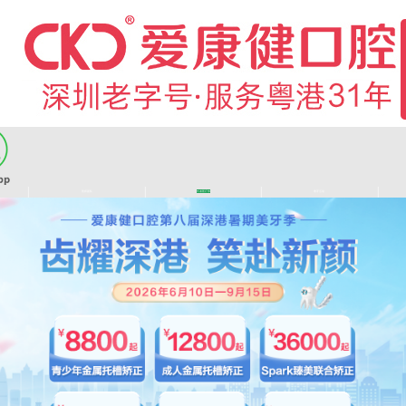
|
|
|
|
医师团队
长者医疗券
看牙活动