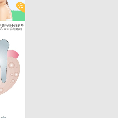
到整晚睡不好的時
來和大家詳細聊聊