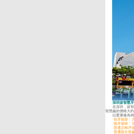
深圳拔智慧牙
在深圳，拔智慧
智慧齒的價格大約
以愛康健為例，
·前牙拔除：200
·後牙拔除：300
·普通正畸牙拔除
·普通阻生智齒拔除