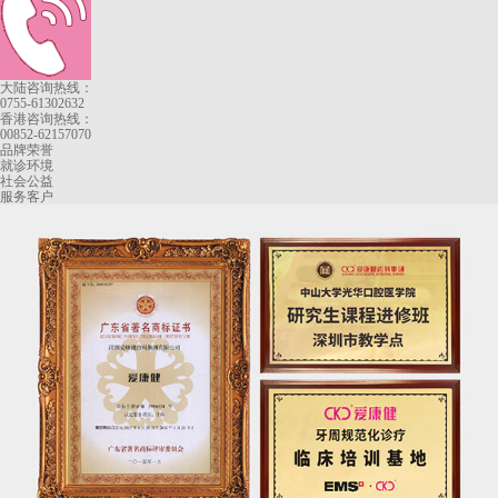
大陆咨询热线：
0755-61302632
香港咨询热线：
00852-62157070
品牌荣誉
就诊环境
社会公益
服务客户