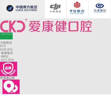
—香港长者医疗券指定牙科
—
大陆电话
0755
6130 2632
香港电话
00852
6215 7070
爱康健品牌
来院路线
罗湖口岸
福田口岸
深圳湾口岸
深圳爱康健口腔医院