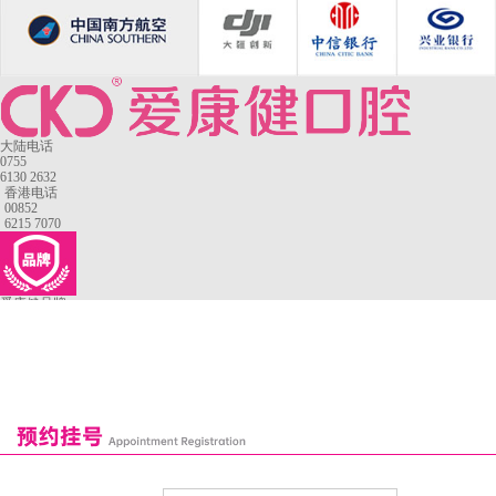
大陆电话
0755
6130 2632
香港电话
00852
6215 7070
爱康健品牌
来院路线
罗湖口岸
福田口岸
深圳湾口岸
深圳爱康健口腔医院
康辉口腔门诊部
富康口腔门诊部
颜丽口腔诊所