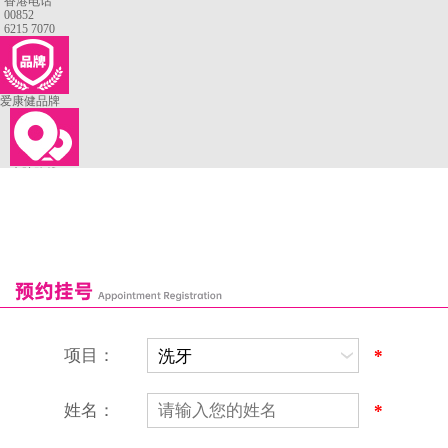
香港电话
00852
6215 7070
爱康健品牌
来院路线
罗湖口岸
福田口岸
深圳湾口岸
深圳爱康健口腔医院
康辉口腔门诊部
富康口腔门诊部
恒洁口腔门诊部
恒乐口腔诊所
富港口腔诊所
项目：
*
姓名：
*