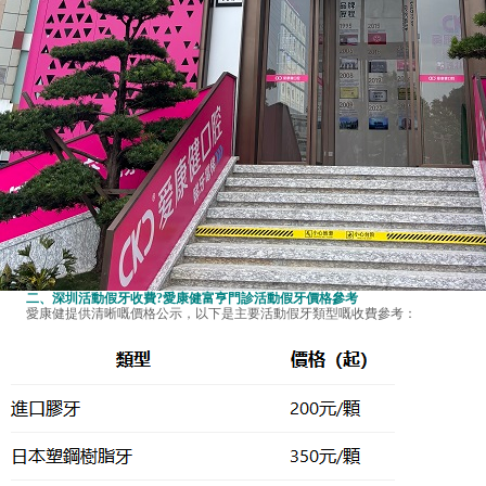
二、
深圳活動假牙收費
?愛康健富亨門診活動假牙價格參考
愛康健提供清晰嘅價格公示，以下是主要活動假牙類型嘅收費參考：