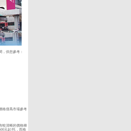
間，供您參考：
價格僅爲市場參考
有較清晰的價格梯
00元起/托，而格