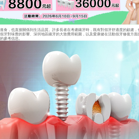
食，也直接關係到生活品質。許多長者在考慮鑲牙時，既有對假牙舒適度的顧慮，
假牙對味覺的影響、深圳地區鑲牙的大致費用範圍，以及愛康健在活動假牙修復方面
的參考信息。