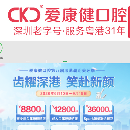
|
|
|
|
医师团队
长者医疗券
看牙活动