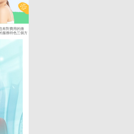
也有對費用的擔
的服務特色三個方