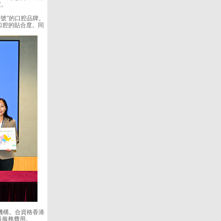
度。
字號”的口腔品牌。
口腔的貼合度。同
機構。合資格香港
科服務費用。