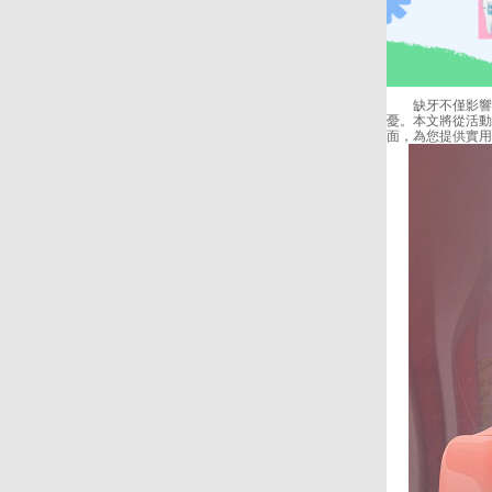
缺牙不僅影響進
憂。本文將從活動
面，為您提供實用