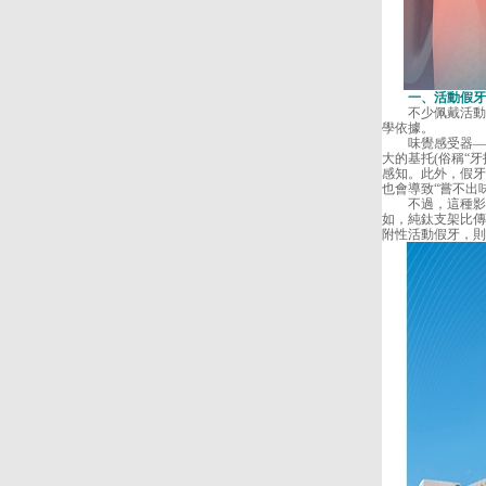
一、活動假牙會
不少佩戴活動假
學依據。
味覺感受器——
大的基托(俗稱“
感知。此外，假牙
也會導致“嘗不出
不過，這種影響
如，純鈦支架比傳
附性活動假牙，