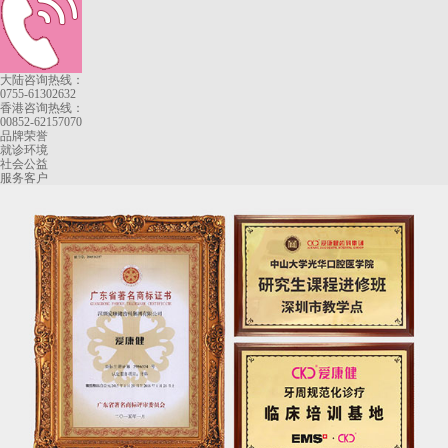
大陆咨询热线：
0755-61302632
香港咨询热线：
00852-62157070
品牌荣誉
就诊环境
社会公益
服务客户