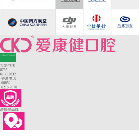
—香港长者医疗券指定牙科
—
大陆电话
0755
6130 2632
香港电话
00852
6215 7070
爱康健品牌
来院路线
罗湖口岸