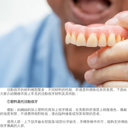
活動假牙的材料種類繁多，不同材料的性能、舒適度和價格也有所差異。下面給
大家介紹幾種市面上常見的活動假牙材料及其特點：
①塑料基托活動假牙
優點：由鋼絲鉤加上塑料托再加上假牙構成，在美觀和舒適度上稍微遜色，佩戴
的強度有限，不過費用相對較低，適合臨時修復或預算有限的患者。
適用人群：上下頜牙齒全部脫落/或部分牙缺失，牙槽骨條件尚可，能夠支持傳統
假牙佩戴的人群。