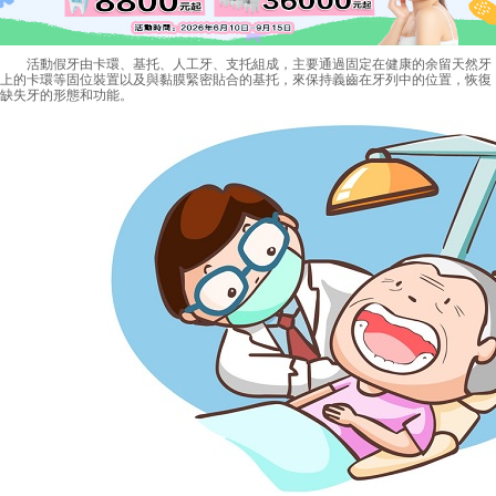
活動假牙由卡環、基托、人工牙、支托組成，主要通過固定在健康的余留天然牙
上的卡環等固位裝置以及與黏膜緊密貼合的基托，來保持義齒在牙列中的位置，恢復
缺失牙的形態和功能。