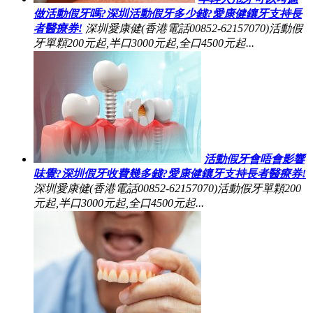
做活動假牙嗎?深圳活動假牙多少錢?愛康健鑲牙支持長
者醫療券!
深圳愛康健(香港電話00852-62157070)活動假
牙單顆200元起,半口3000元起,全口4500元起...
活動假牙會唔會影響
味覺?深圳假牙收費幾多錢?愛康健鑲牙支持長者醫療券!
深圳愛康健(香港電話00852-62157070)活動假牙單顆200
元起,半口3000元起,全口4500元起...