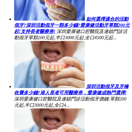
如何選擇適合的活動
假牙?深圳活動假牙一顆多少錢?愛康健活動牙單顆200元
起!支持長者醫療券!
深圳愛康健口腔醫院及連鎖門診活
動假牙單顆200元起,半口3000元起,全口4500元起...
深圳活動假牙及牙橋
收費多少錢?港人長者可用醫療券，愛康健成熱門選擇!
深圳愛康健口腔醫院及連鎖門診活動假牙價錢:單顆200
元起,半口3000元起,全口4...