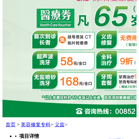
首页
>
美容修复专科
>
义齿
>
• 项目详情