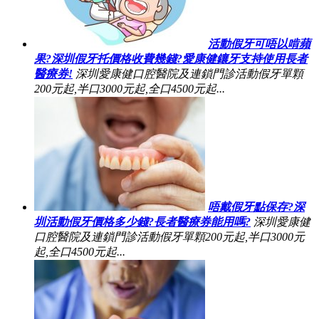
活動假牙可唔以啃蘋
果?深圳假牙托價格收費幾錢?愛康健鑲牙支持使用長者
醫療券!
深圳愛康健口腔醫院及連鎖門診活動假牙單顆
200元起,半口3000元起,全口4500元起...
唔戴假牙點保存?深
圳活動假牙價格多少錢?長者醫療券能用嗎?
深圳愛康健
口腔醫院及連鎖門診活動假牙單顆200元起,半口3000元
起,全口4500元起...