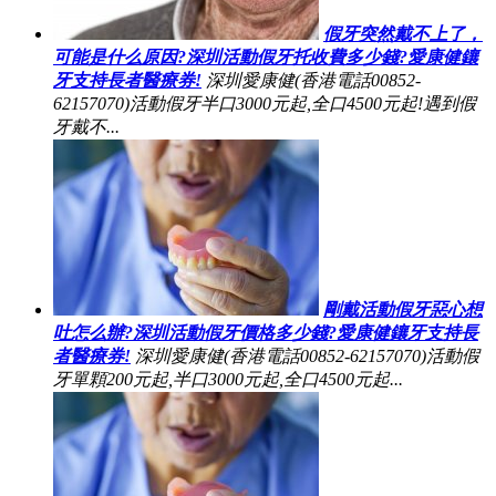
假牙突然戴不上了，
可能是什么原因?深圳活動假牙托收費多少錢?愛康健鑲
牙支持長者醫療券!
深圳愛康健(香港電話00852-
62157070)活動假牙半口3000元起,全口4500元起!遇到假
牙戴不...
剛戴活動假牙惡心想
吐怎么辦?深圳活動假牙價格多少錢?愛康健鑲牙支持長
者醫療券!
深圳愛康健(香港電話00852-62157070)活動假
牙單顆200元起,半口3000元起,全口4500元起...