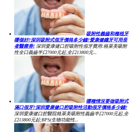
吸附性義齒和種植牙
哪個好?深圳吸附式假牙價格多少錢?愛康健鑲牙可用長
者醫療券!
深圳愛康健口腔吸附性假牙費用:格萊美吸附
性全口義齒半口7000元起,全口13800元...
哪種情況要做吸附式
滿口假牙?深圳愛康健口腔吸附性活動假牙價格多少錢?
深圳愛康健口腔醫院格萊美吸附性義齒半口7000元起,全
口13800元起;BPS(生物功能性...