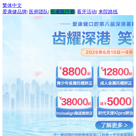
繁体中文
爱康健品牌
|
医师团队
|
长者医疗券
|
看牙活动
|
来院路线