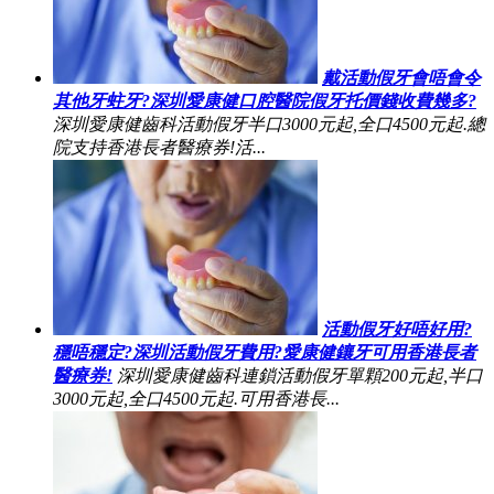
戴活動假牙會唔會令
其他牙蛀牙?深圳愛康健口腔醫院假牙托價錢收費幾多?
深圳愛康健齒科活動假牙半口3000元起,全口4500元起.總
院支持香港長者醫療券!活...
活動假牙好唔好用?
穩唔穩定?深圳活動假牙費用?愛康健鑲牙可用香港長者
醫療券!
深圳愛康健齒科連鎖活動假牙單顆200元起,半口
3000元起,全口4500元起.可用香港長...