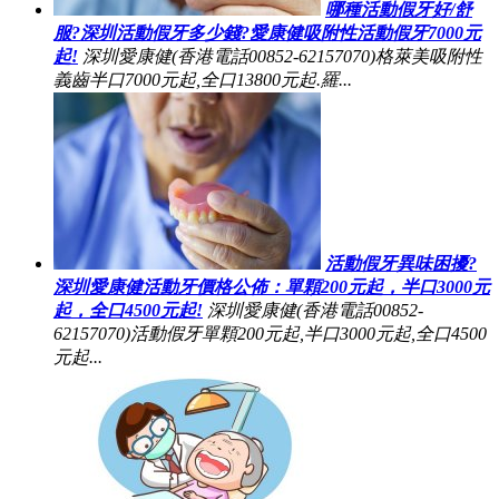
哪種活動假牙好/舒
服?深圳活動假牙多少錢?愛康健吸附性活動假牙7000元
起!
深圳愛康健(香港電話00852-62157070)格萊美吸附性
義齒半口7000元起,全口13800元起.羅...
活動假牙異味困擾?
深圳愛康健活動牙價格公佈：單顆200元起，半口3000元
起，全口4500元起!
深圳愛康健(香港電話00852-
62157070)活動假牙單顆200元起,半口3000元起,全口4500
元起...