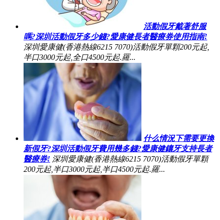
活動假牙戴著舒服
嗎?深圳活動假牙多少錢?愛康健長者醫療券使用指南!
深圳愛康健(香港熱線6215 7070)活動假牙單顆200元起,
半口3000元起,全口4500元起.羅...
什么情況下需要更換
新假牙?深圳活動假牙費用幾多錢?愛康健鑲牙支持長者
醫療券!
深圳愛康健(香港熱線6215 7070)活動假牙單顆
200元起,半口3000元起,半口4500元起.羅...