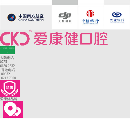
—香港长者医疗券指定牙科
—
大陆电话
0755
6130 2632
香港电话
00852
6215 7070
爱康健品牌
来院路线
罗湖口岸
福田口岸