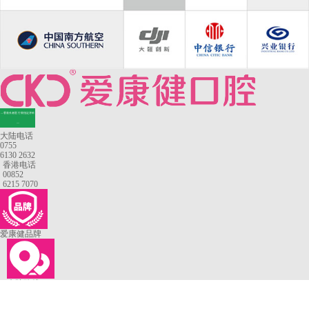
—香港长者医疗券指定牙科
—
大陆电话
0755
6130 2632
香港电话
00852
6215 7070
爱康健品牌
来院路线
罗湖口岸
福田口岸