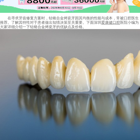
在寻求牙齿修复方案时，钴铬合金
烤瓷牙
因其均衡的性能与成本，常被口腔医生
推荐。了解其特性对于患者做出知情决策至关重要。下面深圳
爱康健口腔
医院小编为
大家详细介绍一下钴铬合金烤瓷牙的优缺点及价格。