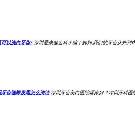
可以洗白牙齿?
深圳爱康健齿科小编了解到,我们的牙齿从外到内
吗牙齿缝隙发黑怎么清洁
深圳牙齿美白医院哪家好？深圳牙科医院