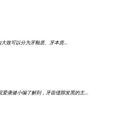
大致可以分为牙釉质、牙本质...
爱康健小编了解到，牙齿缝隙发黑的主...