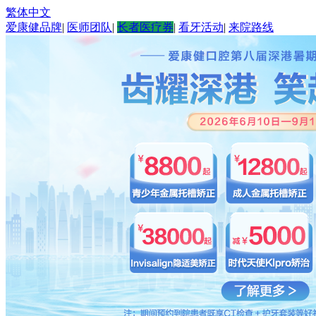
繁体中文
爱康健品牌
|
医师团队
|
长者医疗券
|
看牙活动
|
来院路线