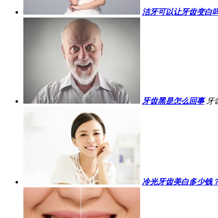
洁牙可以让牙齿变白
牙齿黑是怎么回事
牙
冷光牙齿美白多少钱