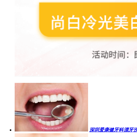
深圳爱康健牙科漂牙