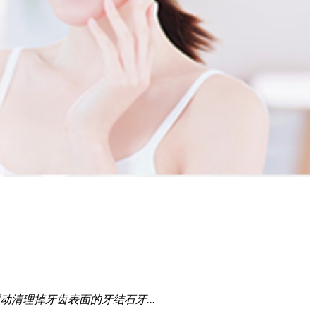
清理掉牙齿表面的牙结石牙...