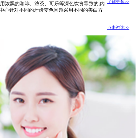
了解更多>>
用浓黑的咖啡、浓茶、可乐等深色饮食导致的;内
白中心针对不同的牙齿变色问题采用不同的美白方
点击咨询>>