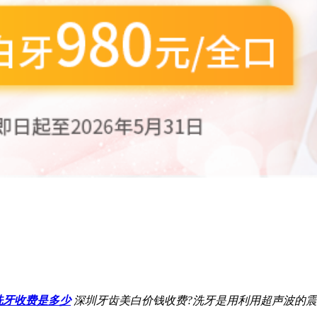
洗牙收费是多少
深圳牙齿美白价钱收费?洗牙是用利用超声波的震动