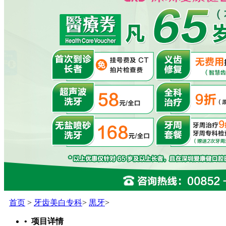
首页
>
牙齿美白专科
>
黒牙
>
• 项目详情