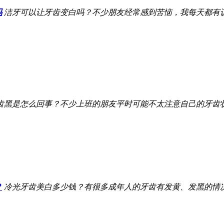
吗
洁牙可以让牙齿变白吗？不少朋友经常感到苦恼，我每天都有认真
齿黑是怎么回事？不少上班的朋友平时可能不太注意自己的牙齿状态
？
冷光牙齿美白多少钱？有很多成年人的牙齿有发黄、发黑的情况出