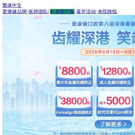
繁体中文
爱康健品牌
|
医师团队
|
长者医疗券
|
看牙活动
|
来院路线