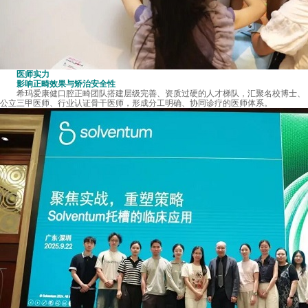
医师实力
影响正畸效果与矫治安全性
希玛爱康健口腔正畸团队搭建层级完善、资质过硬的人才梯队，汇聚名校博士、
公立三甲医师、行业认证骨干医师，形成分工明确、协同诊疗的医师体系。