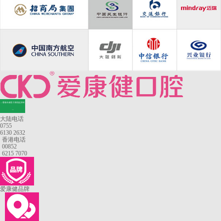
—香港长者医疗券指定牙科
—
大陆电话
0755
6130 2632
香港电话
00852
6215 7070
爱康健品牌