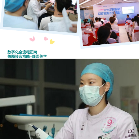
数字化全流程正畸
兼顾咬合功能+颌面美学