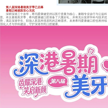
第八届深港暑期美牙季已启幕
暑期正畸就医安心无忧
深耕深港三十余年，希玛爱康健坚持以医疗质量为核心，兼顾专业诊疗与公益科
普。本次暑期美牙季，希玛爱康健口腔准备了六重好礼，并将充分发挥学科与技术优
势，满足深港学生、职场人群及跨境居民的正畸需求。未来希玛爱康健口腔也将持续
强化人才与学科建设，守护深港市民口腔健康。