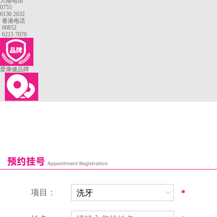
大陆电话
0755
6130 2632
香港电话
00852
6215 7070
爱康健品牌
来院路线
罗湖口岸
福田口岸
深圳湾口岸
深圳爱康健口腔医院
康辉口腔门诊部
富康口腔门诊部
恒洁口腔门诊部
恒乐口腔诊所
富港口腔诊所
项目：
*