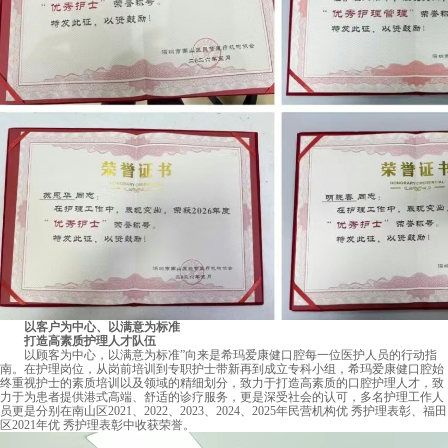
以客户为中心、以满意为标准
打造高素质护理人才队伍
以顾客为中心，以满意为标准”向来是希玛爱康健口腔每一位医护人员的行动指
南。在护理岗位，从岗前培训到专职护士带新再到成立专科小组，希玛爱康健口腔始
终重视护士的素质培训以及领域的精细划分，致力于打造高素质的口腔护理人才，致
力于为患者提供港式高端、舒适的诊疗服务，更是深受社会的认可，多名护理工作人
员更是分别在南山区2021、2022、2023、2024、2025年民营机构优 秀护理表彰、福田
区2021年优 秀护理表彰中收获荣誉。