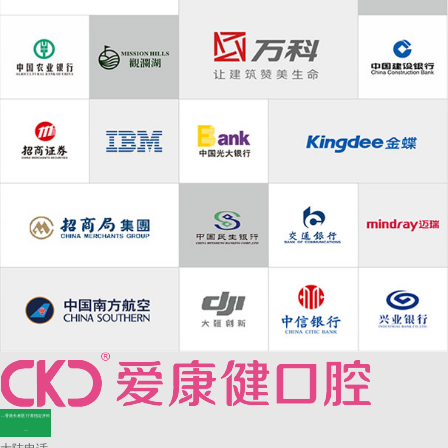
—香港长者医疗券指定牙科
—