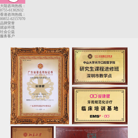
大陆咨询热线：
0755-61302632
香港咨询热线：
00852-62157070
品牌荣誉
就诊环境
社会公益
服务客户