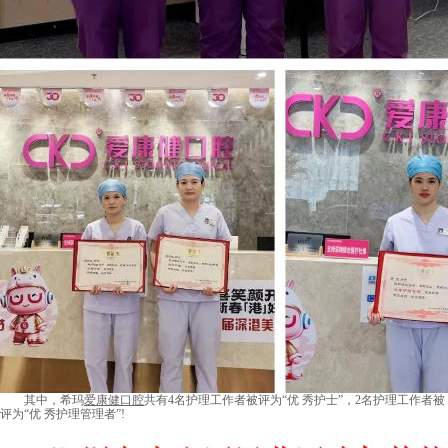
其中，希玛
爱康健口腔
共有4名护理工作者被评为“优 秀护士”，2名护理工作者被
评为“优 秀护理管理者”!