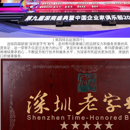
( 第四排右起第四个)
连续四届获颁‘深圳老字号’称号，是对希玛爱康健口腔品牌实力和服务质量的高
度肯定，这一荣誉不仅是过去努力的认可，更是对未来发展的激励。希玛爱康健口腔
将继续秉承初心，不断提升医疗技术和服务水平，为深港市民提供更加优质、便捷的
口腔健康服务。