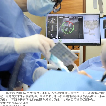
此次荣获“深圳老字号”称号，不仅是对希玛爱康健口腔过去三十年辛勤耕耘的肯
定，更是对其未来发展的期许。展望未来，希玛爱康健口腔将继续以高品质医疗服务
为核心，不断推进医疗技术的创新与发展，为深港市民的口腔健康保驾护航。
看牙活动
点击获取详情