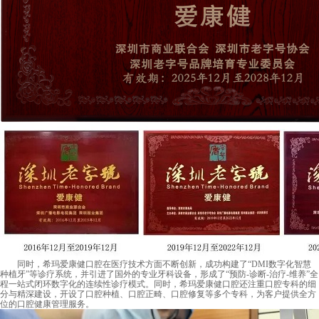
同时，希玛爱康健口腔在医疗技术方面不断创新，成功构建了“DMI数字化智慧
种植牙”等诊疗系统，并引进了国外的专业牙科设备，形成了“预防-诊断-治疗-维养”全
程一站式闭环数字化的连续性诊疗模式。同时，希玛爱康健口腔还注重口腔专科的细
分与精深建设，开设了口腔种植、口腔正畸、口腔修复等多个专科，为客户提供全方
位的口腔健康管理服务。