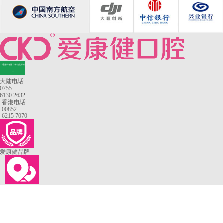
—香港长者医疗券指定牙科
—
大陆电话
0755
6130 2632
香港电话
00852
6215 7070
爱康健品牌
来院路线
罗湖口岸
福田口岸
深圳湾口岸
深圳爱康健口腔医院
康辉口腔门诊部