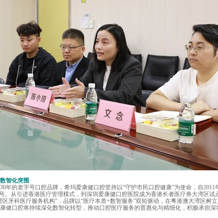
数智化突围
年的老字号口腔品牌，希玛爱康健口腔坚持以“守护市民口腔健康”为使命，自2011
称号。从引进香港医疗管理模式，到深圳爱康健口腔医院成为香港长者医疗券大湾区试
湾区牙科医疗服务机构”，品牌以“医疗本质+数智服务”双轮驱动，在粤港澳大湾区树
康健口腔将持续深化数智化转型，推动口腔医疗服务的普惠化与精细化，积极承担深