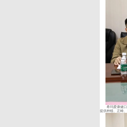
希玛爱康健口腔
提供种植、正畸、