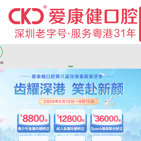
|
|
|
|
医师团队
长者医疗券
看牙活动