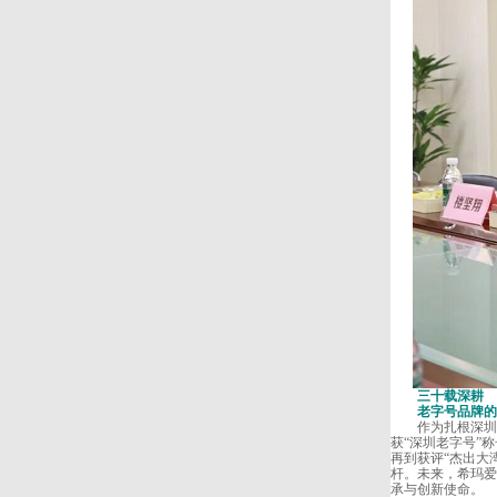
三十载深耕
老字号品牌的
作为扎根深圳30
获“深圳老字号”
再到获评“杰出大
杆。未来，希玛爱
承与创新使命。