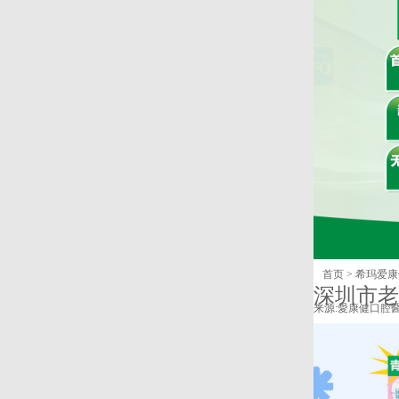
首页
>
希玛爱康
深圳市老
来源:
愛康健口腔