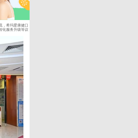
流，希玛爱康健口
智化服务升级等议