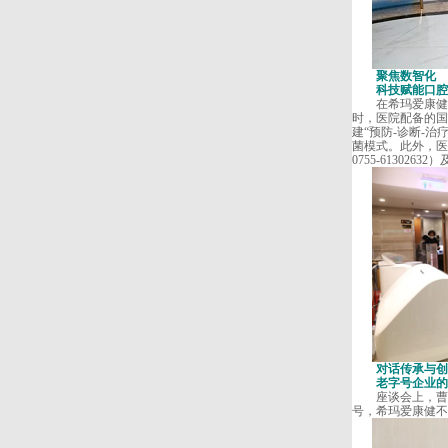
聚焦数智化
科技赋能口腔
在希玛爱康健口
时，医院配备的国
建“预防-诊断-治
菌模式。此外，医
0755-6130
对话传承与创
老字号企业的
座谈会上，曹春
号，希玛爱康健不