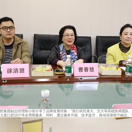
集团副总经理陈小琼分享了品牌发展经验：“我们依托港大、北大等高校医师团队，
儿童口腔治疗等全周期服务。同时，通过服务升级、技术提升，推动深港医疗融合。