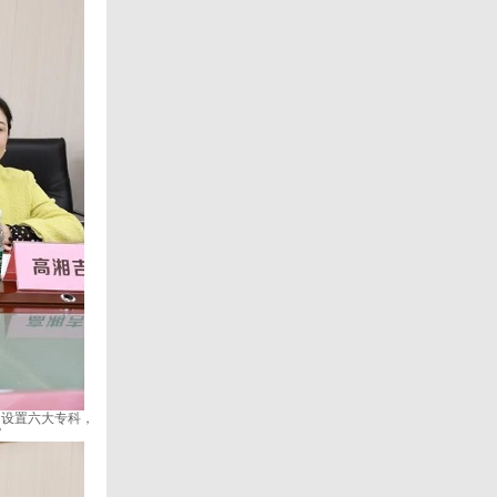
设置六大专科，
”