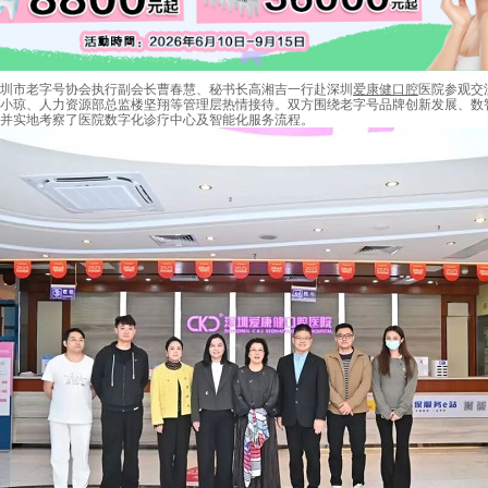
圳市老字号协会执行副会长曹春慧、秘书长高湘吉一行赴深圳
爱康健口腔
医院参观交
小琼、人力资源部总监楼坚翔等管理层热情接待。双方围绕老字号品牌创新发展、数
并实地考察了医院数字化诊疗中心及智能化服务流程。