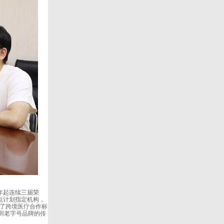
年起连续三届荣
点计划指定机构，
立了跨境医疗合作标
圳老字号品牌的传