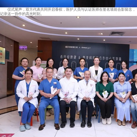
仪式尾声，双方代表共同开启香槟，医护人员与认证医师在签名墙前合影留念，
记录这一协作的高光时刻。