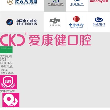
—香港长者医疗券指定牙科
—
大陆电话
0755
6130 2632
香港电话
00852
6215 7070
爱康健品牌
来院路线