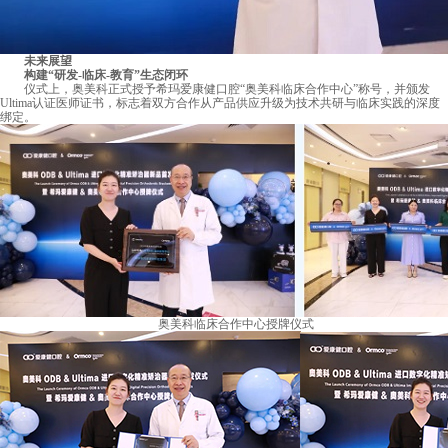
未来展望
构建“研发-临床-教育”生态闭环
仪式上，奥美科正式授予希玛爱康健口腔“奥美科临床合作中心”称号，并颁发
Ultima认证医师证书，标志着双方合作从产品供应升级为技术共研与临床实践的深度
绑定。
奥美科临床合作中心授牌仪式